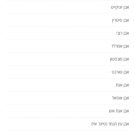
אבן יוניקייט
אבן סיטרין
אבן רובי
אבן אמרלד
אבן מונסטון
אבן גארנט
אבן אגת
אבן אופאל
אבן אגת אש
אבן עין הנמר (טייגר איי)