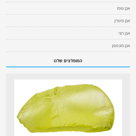
אבן טופז
אבן סיטרין
אבן רובי
אבן מונסטון
המומלצים שלנו