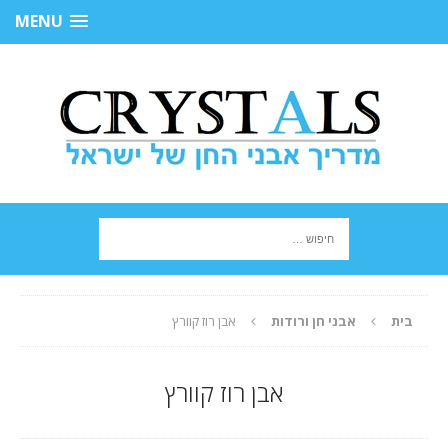
MENU
בית
אבני חן ורודות
אבן רוז קוורץ
אבן רוז קוורץ