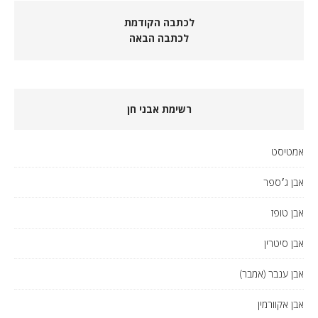
לכתבה הקודמת
לכתבה הבאה
רשימת אבני חן
אמטיסט
אבן ג׳ספר
אבן טופז
אבן סיטרין
אבן ענבר (אמבר)
אבן אקוורמין