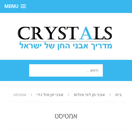
MENU
בית
אבני חן לפי מזלות
אבני חן מזל גדי
אמטיסט
אמטיסט