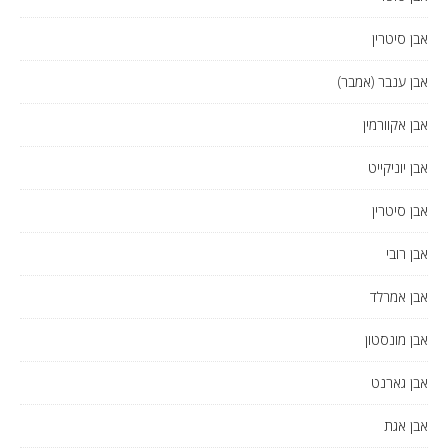
אבן סיטרין
אבן ענבר (אמבר)
אבן אקוורמין
אבן יוניקייט
אבן סיטרין
אבן רובי
אבן אמרלד
אבן מונסטון
אבן גארנט
אבן אגת