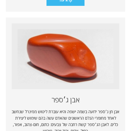
קרא עוד
אבן ג׳ספר
אבן חן ג׳ספר ידועה בשמה ישפה והיא עוברת ליטוש ממינרל שנחשב
לאחד מחומרי הגלם הראשונים שהאדם עשה בהם שימוש ליצירת
כלים. לאבן הג׳ספר קשת רחבה של צבעים: כתום, חום-צהוב, אפור,
כחול, אדום, ורוד וירוק. פירוש