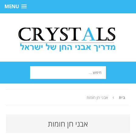
MENU
בית
אבני חן חומות
אבני חן חומות