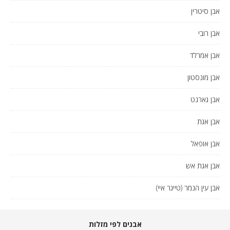
אבן סיטרין
אבן רובי
אבן אמרלד
אבן מונסטון
אבן גארנט
אבן אגת
אבן אופאל
אבן אגת אש
אבן עין הנמר (טייגר איי)
אבנים לפי מזלות