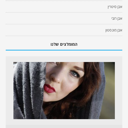
אבן סיטרין
אבן רובי
אבן מונסטון
המומלצים שלנו