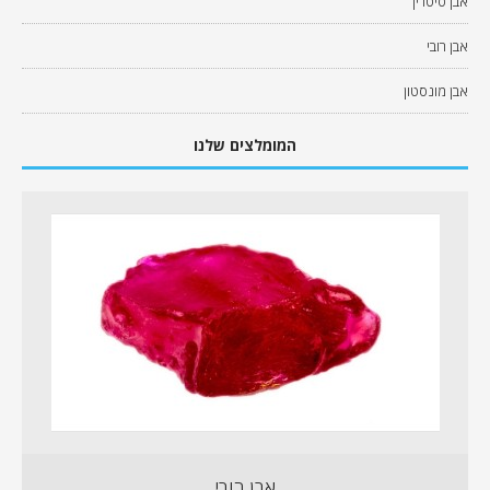
אבן סיטרין
אבן רובי
אבן מונסטון
המומלצים שלנו
אבן רובי