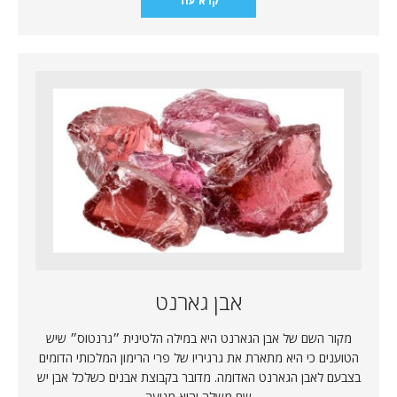
קרא עוד
אבן גארנט
מקור השם של אבן הגארנט היא במילה הלטינית ״גרנטוס״ שיש
הטוענים כי היא מתארת את גרגיריו של פרי הרימון המלכותי הדומים
בצבעם לאבן הגארנט האדומה. מדובר בקבוצת אבנים כשלכל אבן יש
שם משלה והיא מגיעה