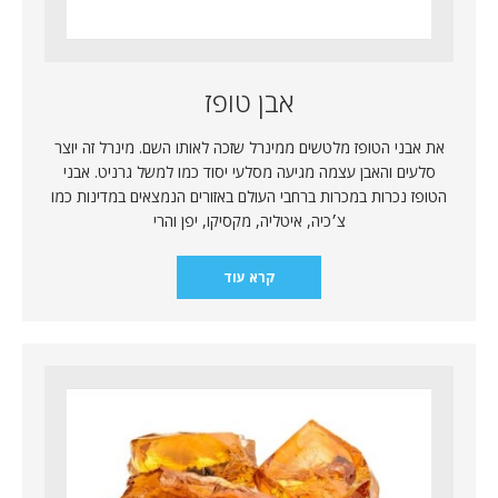
אבן טופז
את אבני הטופז מלטשים ממינרל שזכה לאותו השם. מינרל זה יוצר
סלעים והאבן עצמה מגיעה מסלעי יסוד כמו למשל גרניט. אבני
הטופז נכרות במכרות ברחבי העולם באזורים הנמצאים במדינות כמו
צ׳כיה, איטליה, מקסיקו, יפן והרי
קרא עוד