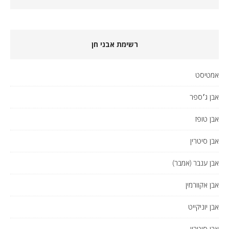
רשימת אבני חן
אמטיסט
אבן ג׳ספר
אבן טופז
אבן סיטרין
אבן ענבר (אמבר)
אבן אקוורמין
אבן יוניקייט
אבן סיטרין