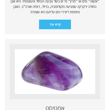
״אקווה״ מים או ״מרין״ מי ים בשל צבעה הכחול והעוצמתי. היא אבן
כחולה ירקרקה שמגיעה מקולומביה, ברזיל, רוסיה וארה״ב. האבן
מיוחסת ליורדי הים עליהם היא שומרת
קרא עוד
אמטיסט