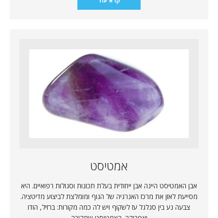
קרא עוד
אמטיסט
אבן האמטיסט היינה אבן ייחודית בעלת תכונות וסגולות רפואיים. היא
מסייעת לאזן את מרכז האנרגיה של הגוף ומומלצת לביצוע מדיטציה.
צבעה נע בין סגלגל עז לשקוף ויש לה כמה מקורות: ברזיל, הודו
ואפריקה. האמטיסט שמקורה