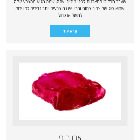
שעבר תהליכי התאבנות לפני מיליוני שנה. שמה מגיע מהצבע שלה
שהוא סוג של צהוב-כתום-זהבי. יש גם צבעים יותר נדירים כמו ירוק
למשל או כחול
קרא עוד
אבן רובי