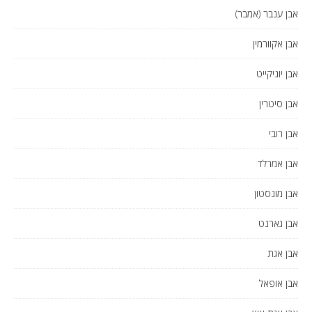
אבן ענבר (אמבר)
אבן אקוורמין
אבן יוניקייט
אבן סיטרין
אבן רובי
אבן אמרלד
אבן מונסטון
אבן גארנט
אבן אגת
אבן אופאל