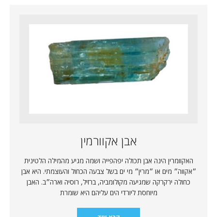
אבן אקוורמין
האקוומרין הינה אבן תכולה יפהפייה ושמה מגיע מהמילה הלטינית
״אקווה״ מים או ״מרין״ מי ים בשל צבעה הכחול והעוצמתי. היא אבן
כחולה ירקרקה שמגיעה מקולומביה, ברזיל, רוסיה וארה״ב. האבן
מיוחסת ליורדי הים עליהם היא שומרת