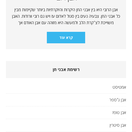
אבן הרובי היא בין אבני החן היקרות והיוקרתיות ביותר שקיימות מבין
כל אבני החן. צבעיה נעים בין סגול לאדום עז ויש גם רובי וורודות. האבן
משוייכת לצ׳קרת הלב ולמעשה היא מזוהה עם אבן האודם אך
קרא עוד
רשימת אבני חן
אמטיסט
אבן ג׳ספר
אבן טופז
אבן סיטרין