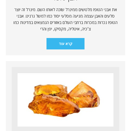
את אבני הטופז מלטשים ממינרל שזכה לאותו השם. מינרל זה יוצר
סלעים והאבן עצמה מגיעה מסלעי יסוד כמו למשל גרניט. אבני
הטופז נכרות במכרות ברחבי העולם באזורים הנמצאים במדינות כמו
צ׳כיה, איטליה, מקסיקו, יפן והרי
קרא עוד