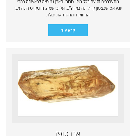
מתערבבים זה עם בכל מיני צורות. האבן נמצאה לראשונה בהרי
יוניקאס שבצפון קרוליינה בארה״ב ועל כן שמה. היוניקייט הינה אבן
המחזקת וממזגת את יכולת
קרא עוד
אבן טופז