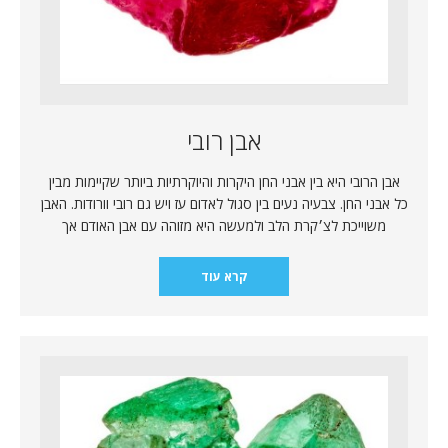
אבן רובי
אבן הרובי היא בין אבני החן היקרות והיוקרתיות ביותר שקיימות מבין
כל אבני החן. צבעיה נעים בין סגול לאדום עז ויש גם רובי וורודות. האבן
משוייכת לצ׳קרת הלב ולמעשה היא מזוהה עם אבן האודם אך
קרא עוד