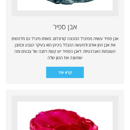
אבן ספיר
אבן ספיר עשויה ממינרל המכונה קורונדום. מאותו מינרל גם מלטשים
את אבן החן אודם ולמעשה ההבדל ביניהן הוא בעיקר הצבע וכמובן
העוצמות האנרגטיות. לאבן הספיר יש קשת רחבה של צבעים ומה
שמשנה את הגוון שלה
קרא עוד