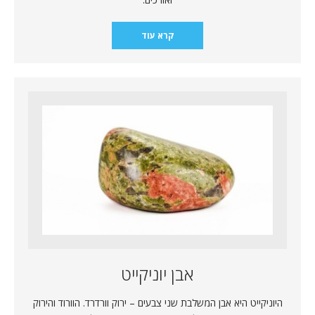
קרא עוד
אבן יוניקייט
היוניקייט היא אבן המשלבת שני צבעים – ירוק וורדרד. הוורוד והירוק